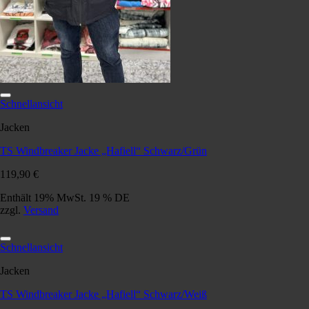
Schnellansicht
Jacken
TS Windbreaker Jacke „Hafiell“ Schwarz/Grün
119,90
€
Enthält 19% MwSt. 19 % DE
zzgl.
Versand
Schnellansicht
Jacken
TS Windbreaker Jacke „Hafiell“ Schwarz/Weiß