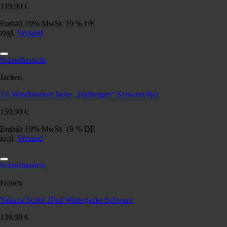
119,90
€
Enthält 19% MwSt. 19 % DE
zzgl.
Versand
Schnellansicht
Jacken
TS Windbreaker Jacke „Harbeigen“ Schwarz/Rot
159,90
€
Enthält 19% MwSt. 19 % DE
zzgl.
Versand
Schnellansicht
Frauen
Yakuza Script 2Pad Winterjacke Schwarz
139,90
€