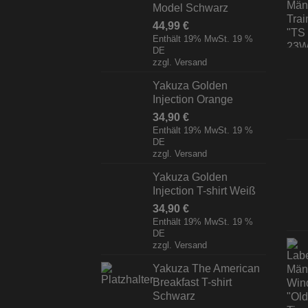
Model Schwarz
44,99
€
Enthält 19% MwSt. 19 %
DE
zzgl.
Versand
Yakuza Golden
Injection Orange
34,90
€
Enthält 19% MwSt. 19 %
DE
zzgl.
Versand
Yakuza Golden
Injection T-shirt Weiß
34,90
€
Enthält 19% MwSt. 19 %
DE
zzgl.
Versand
Yakuza The American
Breakfast T-shirt
Schwarz