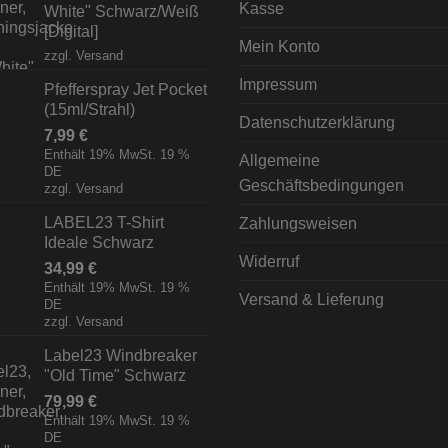
Kasse
White" Schwarz/Weiß
[Digital]
Mein Konto
zzgl.
Versand
Impressum
Pfefferspray Jet Pocket
(15ml/Strahl)
Datenschutzerklärung
7,99
€
Enthält 19% MwSt. 19 %
Allgemeine
DE
Geschäftsbedingungen
zzgl.
Versand
LABEL23 T-Shirt
Zahlungsweisen
Ideale Schwarz
Widerruf
34,99
€
Enthält 19% MwSt. 19 %
Versand & Lieferung
DE
zzgl.
Versand
Label23 Windbreaker
"Old Time" Schwarz
79,99
€
Enthält 19% MwSt. 19 %
DE