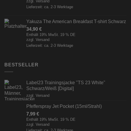
zzgl.
Versand
Lieferzeit: ca. 2-3 Werktage
Yakuza The American Breakfast T-shirt Schwarz
34,90
€
Enthält 19% MwSt. 19 % DE
zzgl.
Versand
Lieferzeit: ca. 2-3 Werktage
BESTSELLER
Label23 Trainingsjacke "TS 23 White"
Schwarz/Weiß [Digital]
zzgl.
Versand
Pfefferspray Jet Pocket (15ml/Strahl)
7,99
€
Enthält 19% MwSt. 19 % DE
zzgl.
Versand
Lieferzeit: ca. 2-3 Werktage