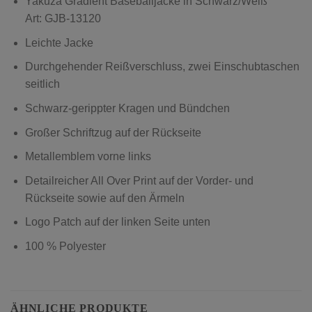
Yakuza
Gradient Baseballjacke in Schwarz/Weiß
Art: GJB-13120
Leichte Jacke
Durchgehender Reißverschluss, zwei Einschubtaschen
seitlich
Schwarz-gerippter Kragen und Bündchen
Großer Schriftzug auf der Rückseite
Metallemblem vorne links
Detailreicher All Over Print auf der Vorder- und
Rückseite sowie auf den Ärmeln
Logo Patch auf der linken Seite unten
100 % Polyester
ÄHNLICHE PRODUKTE