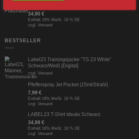
Yakuza The American Breakfast T-shirt Schwarz
34,90
€
Enthält 19% MwSt. 19 % DE
zzgl.
Versand
BESTSELLER
Label23 Trainingsjacke "TS 23 White"
Schwarz/Weiß [Digital]
zzgl.
Versand
Pfefferspray Jet Pocket (15ml/Strahl)
7,99
€
Enthält 19% MwSt. 19 % DE
zzgl.
Versand
LABEL23 T-Shirt Ideale Schwarz
34,99
€
Enthält 19% MwSt. 19 % DE
zzgl.
Versand