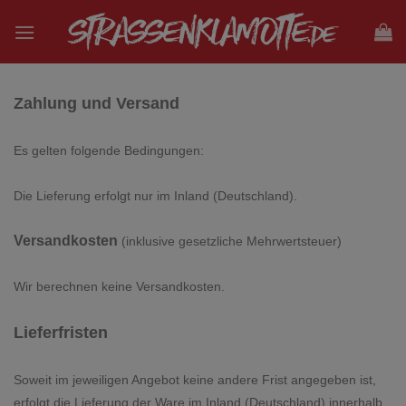
Zum
Inhalt
springen
Zahlung und Versand
Es gelten folgende Bedingungen:
Die Lieferung erfolgt nur im Inland (Deutschland).
Versandkosten
(inklusive gesetzliche Mehrwertsteuer)
Wir berechnen keine Versandkosten.
Lieferfristen
Soweit im jeweiligen Angebot keine andere Frist angegeben ist,
erfolgt die Lieferung der Ware im Inland (Deutschland) innerhalb