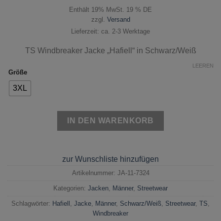
Enthält 19% MwSt. 19 % DE
zzgl.
Versand
Lieferzeit: ca. 2-3 Werktage
TS Windbreaker Jacke „Hafiell“ in Schwarz/Weiß
LEEREN
Größe
3XL
IN DEN WARENKORB
zur Wunschliste hinzufügen
Artikelnummer:
JA-11-7324
Kategorien:
Jacken
,
Männer
,
Streetwear
Schlagwörter:
Hafiell
,
Jacke
,
Männer
,
Schwarz/Weiß
,
Streetwear
,
TS
,
Windbreaker