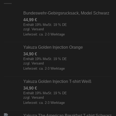
Bundeswehr-Gebirgsrucksack, Model Schwarz
44,99
€
Enthält 19% MwSt. 19 % DE
zzgl.
Versand
Lieferzeit: ca. 2-3 Werktage
Yakuza Golden Injection Orange
34,90
€
Enthält 19% MwSt. 19 % DE
zzgl.
Versand
Lieferzeit: ca. 2-3 Werktage
Yakuza Golden Injection T-shirt Weiß
34,90
€
Enthält 19% MwSt. 19 % DE
zzgl.
Versand
Lieferzeit: ca. 2-3 Werktage
Yakuza The American Breakfast T-shirt Schwarz