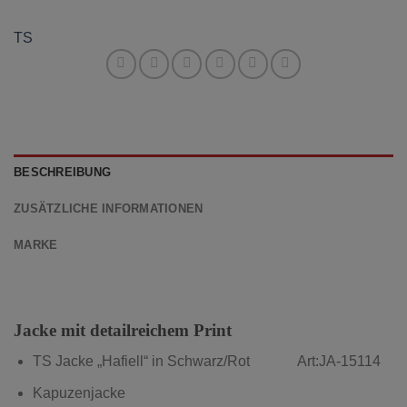
TS
BESCHREIBUNG
ZUSÄTZLICHE INFORMATIONEN
MARKE
Jacke mit detailreichem Print
TS Jacke „Hafiell“ in Schwarz/Rot Art:JA-15114
Kapuzenjacke