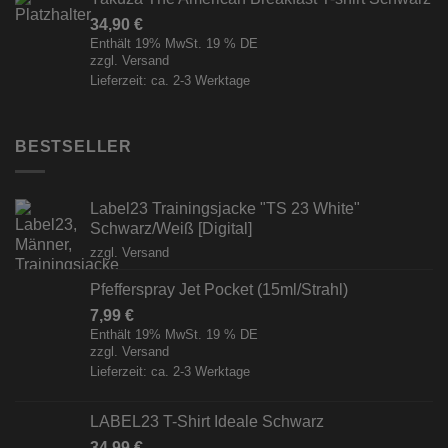
34,90
€
Enthält 19% MwSt. 19 % DE
zzgl.
Versand
Lieferzeit: ca. 2-3 Werktage
BESTSELLER
Label23 Trainingsjacke "TS 23 White"
Schwarz/Weiß [Digital]
zzgl.
Versand
Pfefferspray Jet Pocket (15ml/Strahl)
7,99
€
Enthält 19% MwSt. 19 % DE
zzgl.
Versand
Lieferzeit: ca. 2-3 Werktage
LABEL23 T-Shirt Ideale Schwarz
34,99
€