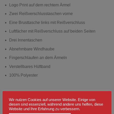
Logo Print auf dem rechtem Ärmel
Zwei Reißverschlusstaschen vorne
Eine Brusttasche links mit Reißverschluss
Luftfächer mit Reißverschluss auf beiden Seiten
Drei Innentaschen
Abnehmbare Windhaube
Fingerschlaufen an dem Ärmeln
Verstellbares Hüftband
100% Polyester
ÄHNLICHE PRODUKTE
Wir nutzen Cookies auf unserer Website. Einige von
diesen sind essenziell, während andere uns helfen, diese
Website und Ihre Erfahrung zu verbessern.