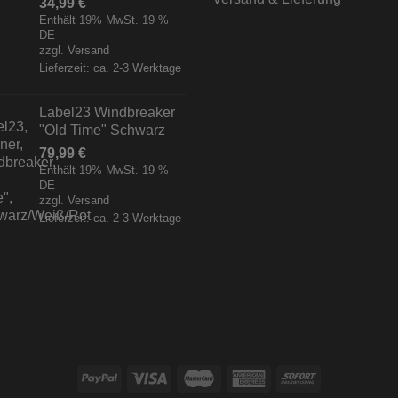
34,99
€
Enthält 19% MwSt. 19 %
DE
zzgl.
Versand
Lieferzeit: ca. 2-3 Werktage
Label23 Windbreaker
"Old Time" Schwarz
79,99
€
Enthält 19% MwSt. 19 %
DE
zzgl.
Versand
Lieferzeit: ca. 2-3 Werktage