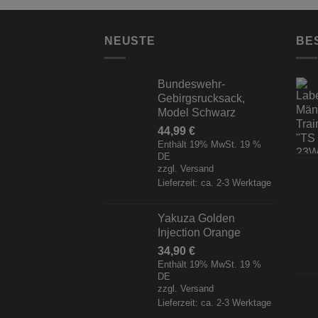
NEUSTE
BE
Bundeswehr-
Gebirgsrucksack,
Model Schwarz
44,99
€
Enthält 19% MwSt. 19 %
DE
zzgl.
Versand
Lieferzeit: ca. 2-3 Werktage
Yakuza Golden
Injection Orange
34,90
€
Enthält 19% MwSt. 19 %
DE
zzgl.
Versand
Lieferzeit: ca. 2-3 Werktage