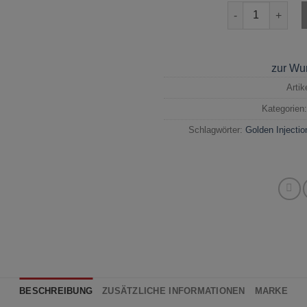
Yakuza Golden I
zur Wu
Arti
Kategorien
Schlagwörter:
Golden Injectio
BESCHREIBUNG
ZUSÄTZLICHE INFORMATIONEN
MARKE