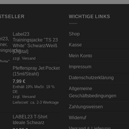
STSELLER
WICHTIGE LINKS
Shop
Label23
Trainingsjacke "TS 23
Kasse
White" Schwarz/Weiß
[Digital]
Mein Konto
zzgl.
Versand
Impressum
Pfefferspray Jet Pocket
(15ml/Strahl)
Datenschutzerklärung
7,99
€
Enthält 19% MwSt. 19 %
Allgemeine
DE
Geschäftsbedingungen
zzgl.
Versand
Lieferzeit: ca. 2-3 Werktage
Zahlungsweisen
LABEL23 T-Shirt
Widerruf
Ideale Schwarz
Versand & Lieferung