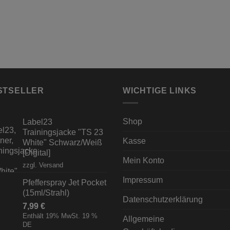
STSELLER
WICHTIGE LINKS
Shop
Label23
Trainingsjacke "TS 23
Kasse
White" Schwarz/Weiß
[Digital]
Mein Konto
zzgl.
Versand
Impressum
Pfefferspray Jet Pocket
(15ml/Strahl)
Datenschutzerklärung
7,99
€
Enthält 19% MwSt. 19 %
Allgemeine
DE