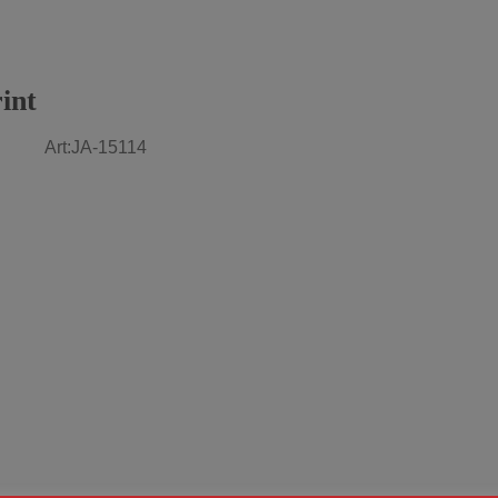
int
Rot Art:JA-15114