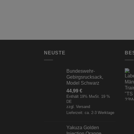
NEUSTE
BE
Bundeswehr-
Gebirgsrucksack,
Model Schwarz
44,99
€
Enthält 19% MwSt. 19 %
DE
zzgl.
Versand
Lieferzeit: ca. 2-3 Werktage
Yakuza Golden
Injection Orange