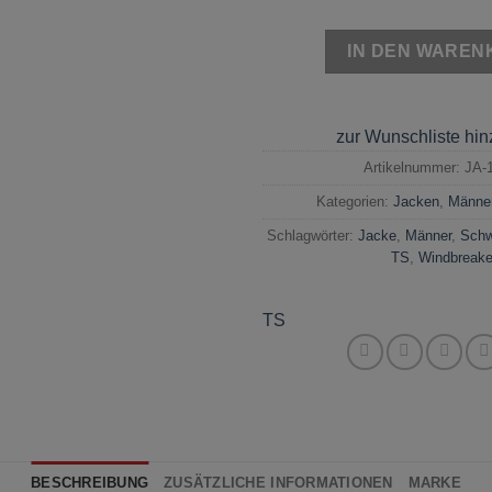
IN DEN WAREN
zur Wunschliste hi
Artikelnummer:
JA-
Kategorien:
Jacken
,
Männe
Schlagwörter:
Jacke
,
Männer
,
Schw
TS
,
Windbreake
TS
BESCHREIBUNG
ZUSÄTZLICHE INFORMATIONEN
MARKE