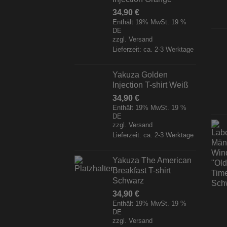
34,90
€
Enthält 19% MwSt. 19 %
DE
zzgl.
Versand
Lieferzeit: ca. 2-3 Werktage
Yakuza Golden
Injection T-shirt Weiß
34,90
€
Enthält 19% MwSt. 19 %
DE
zzgl.
Versand
Lieferzeit: ca. 2-3 Werktage
Yakuza The American
Breakfast T-shirt
Schwarz
34,90
€
Enthält 19% MwSt. 19 %
DE
zzgl.
Versand