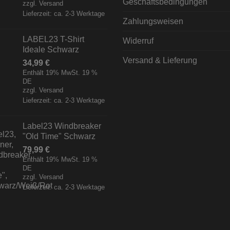
Geschäftsbedingungen
zzgl.
Versand
Lieferzeit: ca. 2-3 Werktage
Zahlungsweisen
LABEL23 T-Shirt
Widerruf
Ideale Schwarz
Versand & Lieferung
34,99
€
Enthält 19% MwSt. 19 %
DE
zzgl.
Versand
Lieferzeit: ca. 2-3 Werktage
Label23 Windbreaker
"Old Time" Schwarz
79,99
€
Enthält 19% MwSt. 19 %
DE
zzgl.
Versand
Lieferzeit: ca. 2-3 Werktage