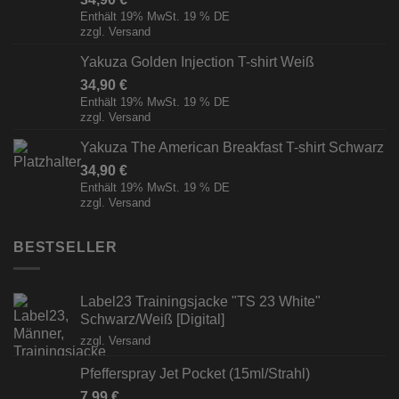
Enthält 19% MwSt. 19 % DE
zzgl.
Versand
Yakuza Golden Injection T-shirt Weiß
34,90
€
Enthält 19% MwSt. 19 % DE
zzgl.
Versand
Yakuza The American Breakfast T-shirt Schwarz
34,90
€
Enthält 19% MwSt. 19 % DE
zzgl.
Versand
BESTSELLER
Label23 Trainingsjacke "TS 23 White"
Schwarz/Weiß [Digital]
zzgl.
Versand
Pfefferspray Jet Pocket (15ml/Strahl)
7,99
€