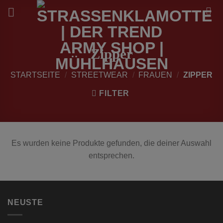
Zum
Inhalt
springen
Zipper
STARTSEITE
/
STREETWEAR
/
FRAUEN
/
ZIPPER
FILTER
Es wurden keine Produkte gefunden, die deiner Auswahl
entsprechen.
NEUSTE