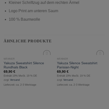
Kleiner Schriftzug auf dem rechten Ärmel
Logo Print am unteren Saum
100 % Baumwolle
ÄHNLICHE PRODUKTE
MÄNNER
MÄNNER
zur
zur
Yakuza Sweatshirt Silence
Yakuza Silence Sweatshirt
Wunschliste
Wunschliste
Rundhals Black
Parisian-Night
hinzufügen
hinzufügen
69,90
€
69,90
€
Enthält 19% MwSt. 19 % DE
Enthält 19% MwSt. 19 % DE
zzgl.
Versand
zzgl.
Versand
Lieferzeit: ca. 2-3 Werktage
Lieferzeit: ca. 2-3 Werktage