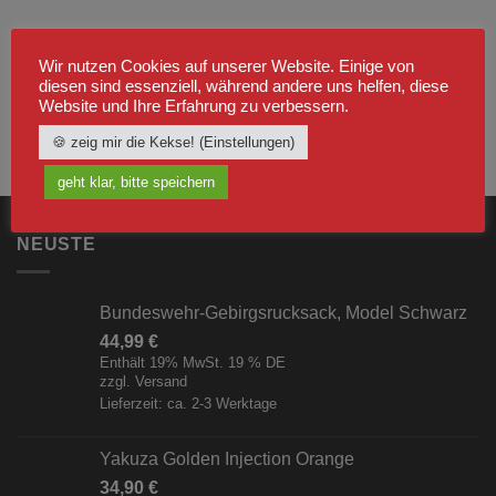
Wir nutzen Cookies auf unserer Website. Einige von
diesen sind essenziell, während andere uns helfen, diese
Website und Ihre Erfahrung zu verbessern.
🍪 zeig mir die Kekse! (Einstellungen)
geht klar, bitte speichern
NEUSTE
Bundeswehr-Gebirgsrucksack, Model Schwarz
44,99
€
Enthält 19% MwSt. 19 % DE
zzgl.
Versand
Lieferzeit: ca. 2-3 Werktage
Yakuza Golden Injection Orange
34,90
€