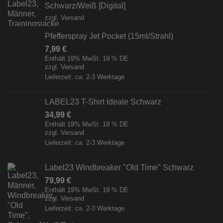
Schwarz/Weiß [Digital]
zzgl.
Versand
Pfefferspray Jet Pocket (15ml/Strahl)
7,99
€
Enthält 19% MwSt. 19 % DE
zzgl.
Versand
Lieferzeit: ca. 2-3 Werktage
LABEL23 T-Shirt Ideale Schwarz
34,99
€
Enthält 19% MwSt. 19 % DE
zzgl.
Versand
Lieferzeit: ca. 2-3 Werktage
Label23 Windbreaker "Old Time" Schwarz
79,99
€
Enthält 19% MwSt. 19 % DE
zzgl.
Versand
Lieferzeit: ca. 2-3 Werktage