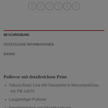
BESCHREIBUNG
ZUSÄTZLICHE INFORMATIONEN
MARKE
Pullover mit detailreichem Print
Yakuza Basic Line 4W Sweatshirt in Monument/Grau
Art: PB-14075
Langärmliger Pullover
Ärmelbündchen und Abschlussbund