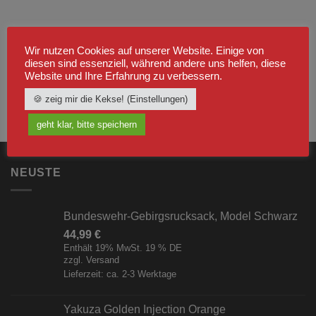
Wir nutzen Cookies auf unserer Website. Einige von
diesen sind essenziell, während andere uns helfen, diese
Website und Ihre Erfahrung zu verbessern.
🍪 zeig mir die Kekse! (Einstellungen)
geht klar, bitte speichern
NEUSTE
Bundeswehr-Gebirgsrucksack, Model Schwarz
44,99
€
Enthält 19% MwSt. 19 % DE
zzgl.
Versand
Lieferzeit: ca. 2-3 Werktage
Yakuza Golden Injection Orange