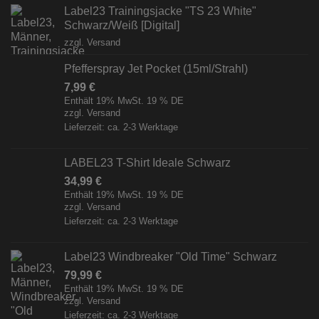
Label23 Trainingsjacke "TS 23 White"
Schwarz/Weiß [Digital]
zzgl.
Versand
Pfefferspray Jet Pocket (15ml/Strahl)
7,99
€
Enthält 19% MwSt. 19 % DE
zzgl.
Versand
Lieferzeit: ca. 2-3 Werktage
LABEL23 T-Shirt Ideale Schwarz
34,99
€
Enthält 19% MwSt. 19 % DE
zzgl.
Versand
Lieferzeit: ca. 2-3 Werktage
Label23 Windbreaker "Old Time" Schwarz
79,99
€
Enthält 19% MwSt. 19 % DE
zzgl.
Versand
Lieferzeit: ca. 2-3 Werktage