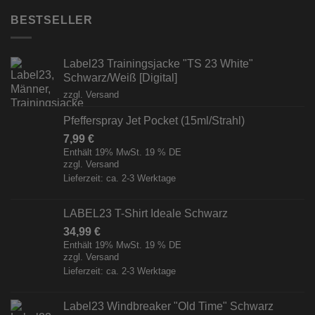
BESTSELLER
Label23 Trainingsjacke "TS 23 White"
Schwarz/Weiß [Digital]
zzgl.
Versand
Pfefferspray Jet Pocket (15ml/Strahl)
7,99
€
Enthält 19% MwSt. 19 % DE
zzgl.
Versand
Lieferzeit: ca. 2-3 Werktage
LABEL23 T-Shirt Ideale Schwarz
34,99
€
Enthält 19% MwSt. 19 % DE
zzgl.
Versand
Lieferzeit: ca. 2-3 Werktage
Label23 Windbreaker "Old Time" Schwarz