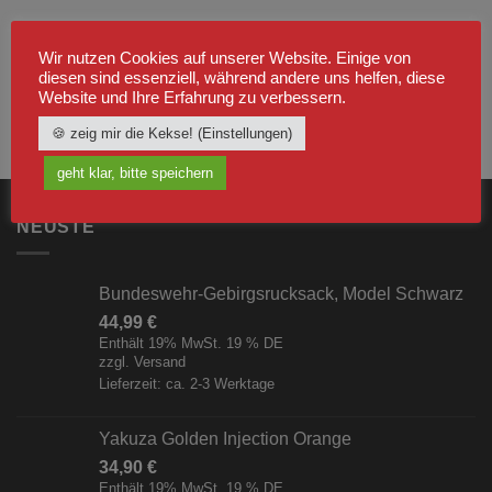
Wir nutzen Cookies auf unserer Website. Einige von
diesen sind essenziell, während andere uns helfen, diese
Website und Ihre Erfahrung zu verbessern.
🍪 zeig mir die Kekse! (Einstellungen)
geht klar, bitte speichern
NEUSTE
Bundeswehr-Gebirgsrucksack, Model Schwarz
44,99
€
Enthält 19% MwSt. 19 % DE
zzgl.
Versand
Lieferzeit: ca. 2-3 Werktage
Yakuza Golden Injection Orange
34,90
€
Enthält 19% MwSt. 19 % DE