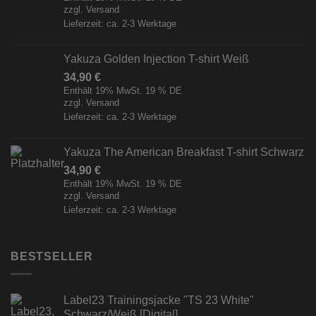
zzgl.
Versand
Lieferzeit: ca. 2-3 Werktage
Yakuza Golden Injection T-shirt Weiß
34,90
€
Enthält 19% MwSt. 19 % DE
zzgl.
Versand
Lieferzeit: ca. 2-3 Werktage
Yakuza The American Breakfast T-shirt Schwarz
34,90
€
Enthält 19% MwSt. 19 % DE
zzgl.
Versand
Lieferzeit: ca. 2-3 Werktage
BESTSELLER
Label23 Trainingsjacke "TS 23 White"
Schwarz/Weiß [Digital]