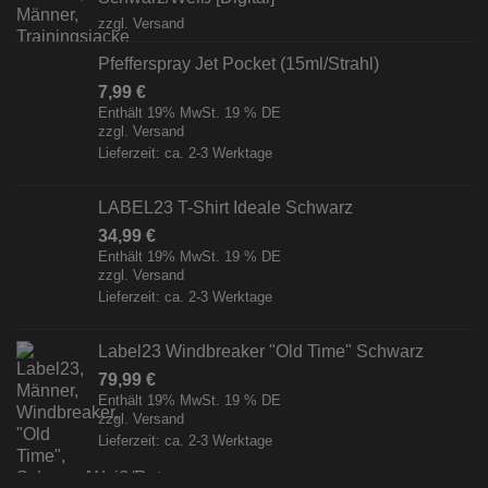
zzgl.
Versand
Pfefferspray Jet Pocket (15ml/Strahl)
7,99
€
Enthält 19% MwSt. 19 % DE
zzgl.
Versand
Lieferzeit: ca. 2-3 Werktage
LABEL23 T-Shirt Ideale Schwarz
34,99
€
Enthält 19% MwSt. 19 % DE
zzgl.
Versand
Lieferzeit: ca. 2-3 Werktage
Label23 Windbreaker "Old Time" Schwarz
79,99
€
Enthält 19% MwSt. 19 % DE
zzgl.
Versand
Lieferzeit: ca. 2-3 Werktage