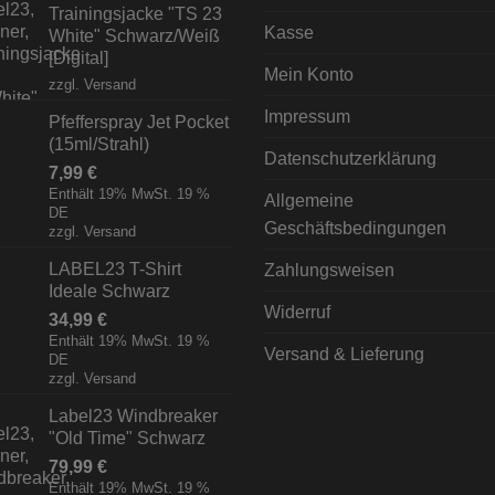
Trainingsjacke "TS 23
Kasse
White" Schwarz/Weiß
[Digital]
Mein Konto
zzgl.
Versand
Impressum
Pfefferspray Jet Pocket
(15ml/Strahl)
Datenschutzerklärung
7,99
€
Enthält 19% MwSt. 19 %
Allgemeine
DE
Geschäftsbedingungen
zzgl.
Versand
LABEL23 T-Shirt
Zahlungsweisen
Ideale Schwarz
Widerruf
34,99
€
Enthält 19% MwSt. 19 %
Versand & Lieferung
DE
zzgl.
Versand
Label23 Windbreaker
"Old Time" Schwarz
79,99
€
Enthält 19% MwSt. 19 %