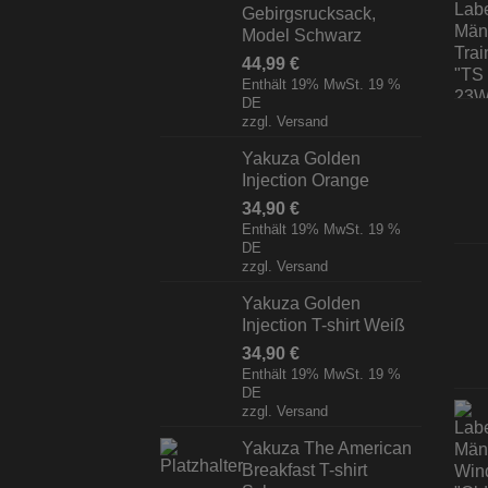
Gebirgsrucksack,
Model Schwarz
44,99
€
Enthält 19% MwSt. 19 %
DE
zzgl.
Versand
Yakuza Golden
Injection Orange
34,90
€
Enthält 19% MwSt. 19 %
DE
zzgl.
Versand
Yakuza Golden
Injection T-shirt Weiß
34,90
€
Enthält 19% MwSt. 19 %
DE
zzgl.
Versand
Yakuza The American
Breakfast T-shirt