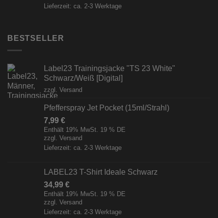
Lieferzeit: ca. 2-3 Werktage
BESTSELLER
Label23 Trainingsjacke "TS 23 White"
Schwarz/Weiß [Digital]
zzgl.
Versand
Pfefferspray Jet Pocket (15ml/Strahl)
7,99
€
Enthält 19% MwSt. 19 % DE
zzgl.
Versand
Lieferzeit: ca. 2-3 Werktage
LABEL23 T-Shirt Ideale Schwarz
34,99
€
Enthält 19% MwSt. 19 % DE
zzgl.
Versand
Lieferzeit: ca. 2-3 Werktage