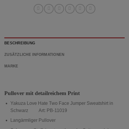
BESCHREIBUNG
ZUSÄTZLICHE INFORMATIONEN
MARKE
Pullover mit detailreichem Print
Yakuza Love Hate Two Face Jumper Sweatshirt in
Schwarz Art: PB-11019
Langärmliger Pullover