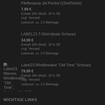
Pfefferspray Jet Pocket (15ml/Strahl)
7,99
€
Enthält 19% MwSt. 19 % DE
zzgl.
Versand
Lieferzeit: ca. 2-3 Werktage
LABEL23 T-Shirt Ideale Schwarz
34,99
€
Enthält 19% MwSt. 19 % DE
zzgl.
Versand
Lieferzeit: ca. 2-3 Werktage
Label23 Windbreaker "Old Time" Schwarz
79,99
€
Enthält 19% MwSt. 19 % DE
zzgl.
Versand
Lieferzeit: ca. 2-3 Werktage
WICHTIGE LINKS