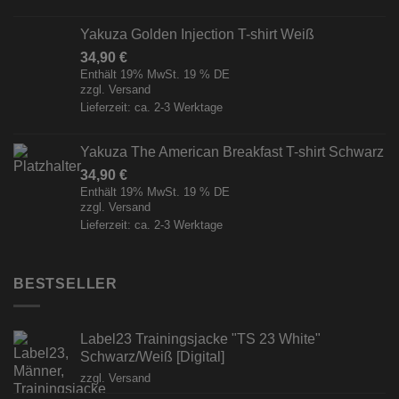
Yakuza Golden Injection T-shirt Weiß
34,90
€
Enthält 19% MwSt. 19 % DE
zzgl.
Versand
Lieferzeit: ca. 2-3 Werktage
Yakuza The American Breakfast T-shirt Schwarz
34,90
€
Enthält 19% MwSt. 19 % DE
zzgl.
Versand
Lieferzeit: ca. 2-3 Werktage
BESTSELLER
Label23 Trainingsjacke "TS 23 White"
Schwarz/Weiß [Digital]
zzgl.
Versand