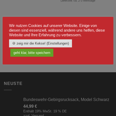
Lieferzeit: ca. 2-3 Werktage
Wir nutzen Cookies auf unserer Website. Einige von
diesen sind essenziell, während andere uns helfen, diese
Website und Ihre Erfahrung zu verbessern.
🍪 zeig mir die Kekse! (Einstellungen)
geht klar, bitte speichern
NEUSTE
Bundeswehr-Gebirgsrucksack, Model Schwarz
44,99
€
Enthält 19% MwSt. 19 % DE
zzgl.
Versand