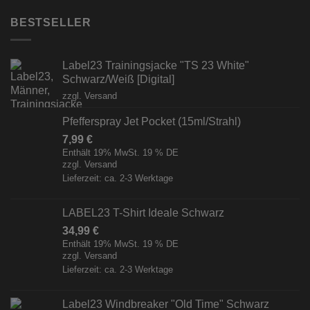
BESTSELLER
Label23 Trainingsjacke "TS 23 White"
Schwarz/Weiß [Digital]
zzgl.
Versand
Pfefferspray Jet Pocket (15ml/Strahl)
7,99
€
Enthält 19% MwSt. 19 % DE
zzgl.
Versand
Lieferzeit: ca. 2-3 Werktage
LABEL23 T-Shirt Ideale Schwarz
34,99
€
Enthält 19% MwSt. 19 % DE
zzgl.
Versand
Lieferzeit: ca. 2-3 Werktage
Label23 Windbreaker "Old Time" Schwarz