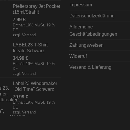
Impressum
Pfefferspray Jet Pocket
(15ml/Strahl)
Datenschutzerklärung
7,99
€
Enthält 19% MwSt. 19 %
Allgemeine
DE
Geschäftsbedingungen
zzgl.
Versand
LABEL23 T-Shirt
Zahlungsweisen
Ideale Schwarz
Widerruf
34,99
€
Enthält 19% MwSt. 19 %
Versand & Lieferung
DE
zzgl.
Versand
Label23 Windbreaker
"Old Time" Schwarz
79,99
€
Enthält 19% MwSt. 19 %
DE
zzgl.
Versand