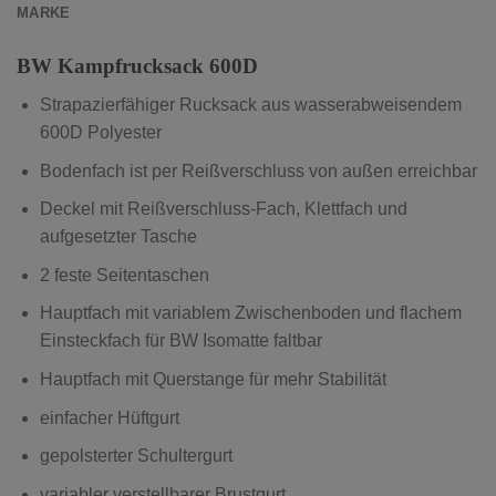
MARKE
BW Kampfrucksack 600D
Strapazierfähiger Rucksack aus wasserabweisendem
600D Polyester
Bodenfach ist per Reißverschluss von außen erreichbar
Deckel mit Reißverschluss-Fach, Klettfach und
aufgesetzter Tasche
2 feste Seitentaschen
Hauptfach mit variablem Zwischenboden und flachem
Einsteckfach für BW Isomatte faltbar
Hauptfach mit Querstange für mehr Stabilität
einfacher Hüftgurt
gepolsterter Schultergurt
variabler verstellbarer Brustgurt