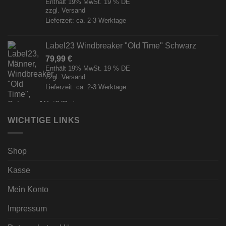
Enthält 19% MwSt. 19 % DE
zzgl.
Versand
Lieferzeit: ca. 2-3 Werktage
Label23 Windbreaker "Old Time" Schwarz
79,99
€
Enthält 19% MwSt. 19 % DE
zzgl.
Versand
Lieferzeit: ca. 2-3 Werktage
WICHTIGE LINKS
Shop
Kasse
Mein Konto
Impressum