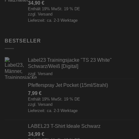
34,90
€
Enthält 19% MwSt. 19 % DE
zzgl.
Versand
Lieferzeit: ca. 2-3 Werktage
BESTSELLER
Label23 Trainingsjacke "TS 23 White"
Schwarz/Weiß [Digital]
zzgl.
Versand
Pfefferspray Jet Pocket (15ml/Strahl)
7,99
€
Enthält 19% MwSt. 19 % DE
zzgl.
Versand
Lieferzeit: ca. 2-3 Werktage
LABEL23 T-Shirt Ideale Schwarz
34,99
€