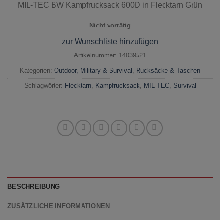
MIL-TEC BW Kampfrucksack 600D in Flecktarn Grün
Nicht vorrätig
zur Wunschliste hinzufügen
Artikelnummer:
14039521
Kategorien:
Outdoor, Military & Survival
,
Rucksäcke & Taschen
Schlagwörter:
Flecktarn
,
Kampfrucksack
,
MIL-TEC
,
Survival
BESCHREIBUNG
ZUSÄTZLICHE INFORMATIONEN