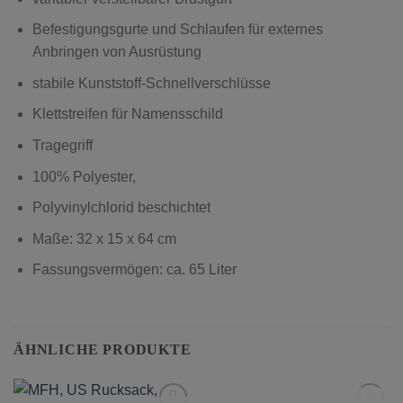
Befestigungsgurte und Schlaufen für externes
Anbringen von Ausrüstung
stabile Kunststoff-Schnellverschlüsse
Klettstreifen für Namensschild
Tragegriff
100% Polyester,
Polyvinylchlorid beschichtet
Maße: 32 x 15 x 64 cm
Fassungsvermögen: ca. 65 Liter
ÄHNLICHE PRODUKTE