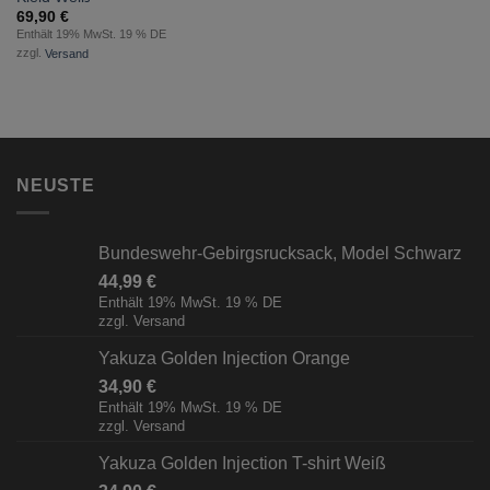
69,90
€
Enthält 19% MwSt. 19 % DE
zzgl.
Versand
NEUSTE
Bundeswehr-Gebirgsrucksack, Model Schwarz
44,99
€
Enthält 19% MwSt. 19 % DE
zzgl.
Versand
Yakuza Golden Injection Orange
34,90
€
Enthält 19% MwSt. 19 % DE
zzgl.
Versand
Yakuza Golden Injection T-shirt Weiß