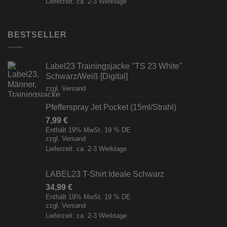
Lieferzeit: ca. 2-3 Werktage
BESTSELLER
Label23 Trainingsjacke "TS 23 White"
Schwarz/Weiß [Digital]
zzgl.
Versand
Pfefferspray Jet Pocket (15ml/Strahl)
7,99
€
Enthält 19% MwSt. 19 % DE
zzgl.
Versand
Lieferzeit: ca. 2-3 Werktage
LABEL23 T-Shirt Ideale Schwarz
34,99
€
Enthält 19% MwSt. 19 % DE
zzgl.
Versand
Lieferzeit: ca. 2-3 Werktage