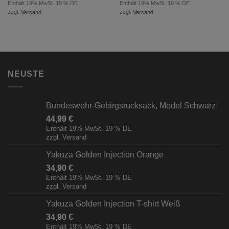
Enthält 19% MwSt. 19 % DE
Enthält 19% MwSt. 19 % DE
zzgl.
Versand
zzgl.
Versand
NEUSTE
Bundeswehr-Gebirgsrucksack, Model Schwarz
44,99
€
Enthält 19% MwSt. 19 % DE
zzgl.
Versand
Yakuza Golden Injection Orange
34,90
€
Enthält 19% MwSt. 19 % DE
zzgl.
Versand
Yakuza Golden Injection T-shirt Weiß
34,90
€
Enthält 19% MwSt. 19 % DE