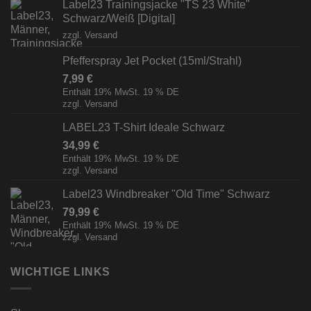
Label23 Trainingsjacke "TS 23 White"
Schwarz/Weiß [Digital]
zzgl.
Versand
Pfefferspray Jet Pocket (15ml/Strahl)
7,99
€
Enthält 19% MwSt. 19 % DE
zzgl.
Versand
LABEL23 T-Shirt Ideale Schwarz
34,99
€
Enthält 19% MwSt. 19 % DE
zzgl.
Versand
Label23 Windbreaker "Old Time" Schwarz
79,99
€
Enthält 19% MwSt. 19 % DE
zzgl.
Versand
WICHTIGE LINKS