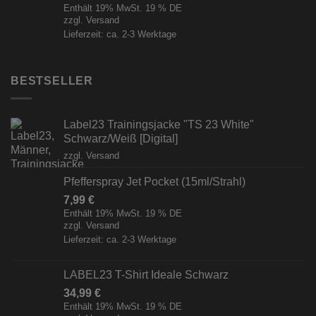
Enthält 19% MwSt. 19 % DE
zzgl.
Versand
Lieferzeit: ca. 2-3 Werktage
BESTSELLER
Label23 Trainingsjacke "TS 23 White"
Schwarz/Weiß [Digital]
zzgl.
Versand
Pfefferspray Jet Pocket (15ml/Strahl)
7,99
€
Enthält 19% MwSt. 19 % DE
zzgl.
Versand
Lieferzeit: ca. 2-3 Werktage
LABEL23 T-Shirt Ideale Schwarz
34,99
€
Enthält 19% MwSt. 19 % DE