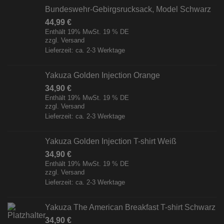
Bundeswehr-Gebirgsrucksack, Model Schwarz
44,99
€
Enthält 19% MwSt. 19 % DE
zzgl.
Versand
Lieferzeit: ca. 2-3 Werktage
Yakuza Golden Injection Orange
34,90
€
Enthält 19% MwSt. 19 % DE
zzgl.
Versand
Lieferzeit: ca. 2-3 Werktage
Yakuza Golden Injection T-shirt Weiß
34,90
€
Enthält 19% MwSt. 19 % DE
zzgl.
Versand
Lieferzeit: ca. 2-3 Werktage
Yakuza The American Breakfast T-shirt Schwarz
34,90
€