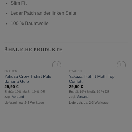
Slim Fit
Leder Patch an der linken Seite
100 % Baumwolle
ÄHNLICHE PRODUKTE
FRAUEN
FRAUEN
zur
zur
Yakuza Crow T-shirt Pale
Yakuza T-Shirt Moth Top
Wunschliste
Wunschliste
Banana Gelb
Confetti
hinzufügen
hinzufügen
29,90
€
29,90
€
Enthält 19% MwSt. 19 % DE
Enthält 19% MwSt. 19 % DE
zzgl.
Versand
zzgl.
Versand
Lieferzeit: ca. 2-3 Werktage
Lieferzeit: ca. 2-3 Werktage