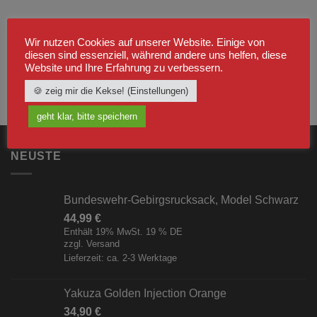
Wir nutzen Cookies auf unserer Website. Einige von
diesen sind essenziell, während andere uns helfen, diese
Website und Ihre Erfahrung zu verbessern.
🍪 zeig mir die Kekse! (Einstellungen)
geht klar, bitte speichern
NEUSTE
Bundeswehr-Gebirgsrucksack, Model Schwarz
44,99
€
Enthält 19% MwSt. 19 % DE
zzgl.
Versand
Lieferzeit: ca. 2-3 Werktage
Yakuza Golden Injection Orange
34,90
€