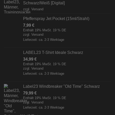
Schwarz/Weiß [Digital]
zzgl.
Versand
Pfefferspray Jet Pocket (15ml/Strahl)
7,99
€
Enthält 19% MwSt. 19 % DE
zzgl.
Versand
Lieferzeit: ca. 2-3 Werktage
LABEL23 T-Shirt Ideale Schwarz
34,99
€
Enthält 19% MwSt. 19 % DE
zzgl.
Versand
Lieferzeit: ca. 2-3 Werktage
Label23 Windbreaker "Old Time" Schwarz
79,99
€
Enthält 19% MwSt. 19 % DE
zzgl.
Versand
Lieferzeit: ca. 2-3 Werktage