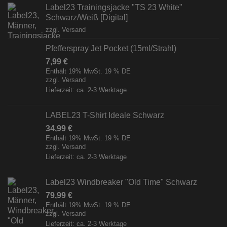
Label23 Trainingsjacke "TS 23 White"
Schwarz/Weiß [Digital]
zzgl.
Versand
Pfefferspray Jet Pocket (15ml/Strahl)
7,99
€
Enthält 19% MwSt. 19 % DE
zzgl.
Versand
Lieferzeit: ca. 2-3 Werktage
LABEL23 T-Shirt Ideale Schwarz
34,99
€
Enthält 19% MwSt. 19 % DE
zzgl.
Versand
Lieferzeit: ca. 2-3 Werktage
Label23 Windbreaker "Old Time" Schwarz
79,99
€
Enthält 19% MwSt. 19 % DE
zzgl.
Versand
Lieferzeit: ca. 2-3 Werktage