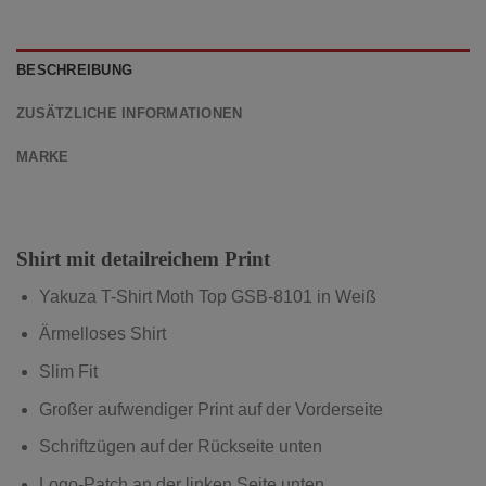
BESCHREIBUNG
ZUSÄTZLICHE INFORMATIONEN
MARKE
Shirt mit detailreichem Print
Yakuza T-Shirt Moth Top GSB-8101
in Weiß
Ärmelloses Shirt
Slim Fit
Großer aufwendiger Print auf der Vorderseite
Schriftzügen auf der Rückseite unten
Logo-Patch an der linken Seite unten