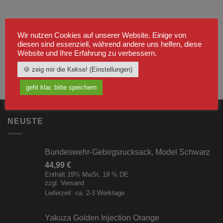
Wir nutzen Cookies auf unserer Website. Einige von
diesen sind essenziell, während andere uns helfen, diese
Website und Ihre Erfahrung zu verbessern.
🍪 zeig mir die Kekse! (Einstellungen)
geht klar, bitte speichern
NEUSTE
Bundeswehr-Gebirgsrucksack, Model Schwarz
44,99
€
Enthält 19% MwSt. 19 % DE
zzgl.
Versand
Lieferzeit: ca. 2-3 Werktage
Yakuza Golden Injection Orange