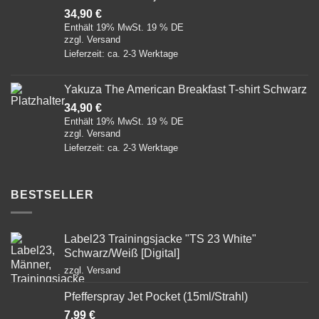
34,90
€
Enthält 19% MwSt. 19 % DE
zzgl.
Versand
Lieferzeit: ca. 2-3 Werktage
Yakuza The American Breakfast T-shirt Schwarz
34,90
€
Enthält 19% MwSt. 19 % DE
zzgl.
Versand
Lieferzeit: ca. 2-3 Werktage
BESTSELLER
Label23 Trainingsjacke "TS 23 White"
Schwarz/Weiß [Digital]
zzgl.
Versand
Pfefferspray Jet Pocket (15ml/Strahl)
7,99
€