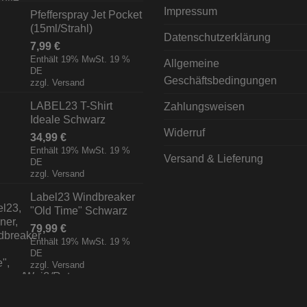
Impressum
Pfefferspray Jet Pocket
(15ml/Strahl)
Datenschutzerklärung
7,99
€
Enthält 19% MwSt. 19 %
Allgemeine
DE
Geschäftsbedingungen
zzgl.
Versand
LABEL23 T-Shirt
Zahlungsweisen
Ideale Schwarz
Widerruf
34,99
€
Enthält 19% MwSt. 19 %
Versand & Lieferung
DE
zzgl.
Versand
Label23 Windbreaker
"Old Time" Schwarz
79,99
€
Enthält 19% MwSt. 19 %
DE
zzgl.
Versand