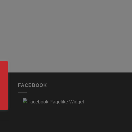
FACEBOOK