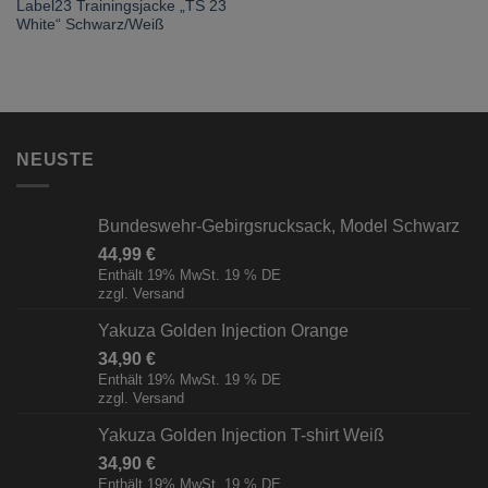
Label23 Trainingsjacke „TS 23
White“ Schwarz/Weiß
NEUSTE
Bundeswehr-Gebirgsrucksack, Model Schwarz
44,99
€
Enthält 19% MwSt. 19 % DE
zzgl.
Versand
Yakuza Golden Injection Orange
34,90
€
Enthält 19% MwSt. 19 % DE
zzgl.
Versand
Yakuza Golden Injection T-shirt Weiß
34,90
€
Enthält 19% MwSt. 19 % DE