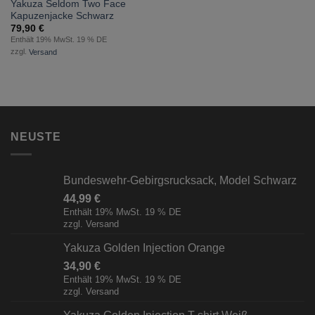
Yakuza Seldom Two Face
Kapuzenjacke Schwarz
79,90
€
Enthält 19% MwSt. 19 % DE
zzgl.
Versand
NEUSTE
Bundeswehr-Gebirgsrucksack, Model Schwarz
44,99
€
Enthält 19% MwSt. 19 % DE
zzgl.
Versand
Yakuza Golden Injection Orange
34,90
€
Enthält 19% MwSt. 19 % DE
zzgl.
Versand