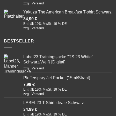
zzgl.
Versand
Yakuza The American Breakfast T-shirt Schwarz
34,90
€
Enthält 19% MwSt. 19 % DE
zzgl.
Versand
BESTSELLER
Label23 Trainingsjacke "TS 23 White"
Schwarz/Weiß [Digital]
zzgl.
Versand
Pfefferspray Jet Pocket (15ml/Strahl)
7,99
€
Enthält 19% MwSt. 19 % DE
zzgl.
Versand
LABEL23 T-Shirt Ideale Schwarz
34,99
€
Enthält 19% MwSt. 19 % DE