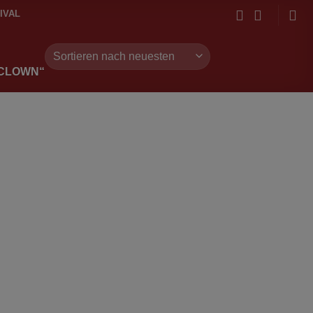
IVAL
CLOWN“