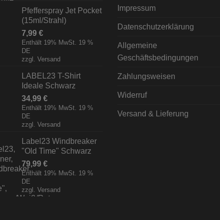
Impressum
Pfefferspray Jet Pocket
(15ml/Strahl)
Datenschutzerklärung
7,99
€
Enthält 19% MwSt. 19 %
Allgemeine
DE
Geschäftsbedingungen
zzgl.
Versand
LABEL23 T-Shirt
Zahlungsweisen
Ideale Schwarz
Widerruf
34,99
€
Enthält 19% MwSt. 19 %
Versand & Lieferung
DE
zzgl.
Versand
Label23 Windbreaker
"Old Time" Schwarz
79,99
€
Enthält 19% MwSt. 19 %
DE
zzgl.
Versand