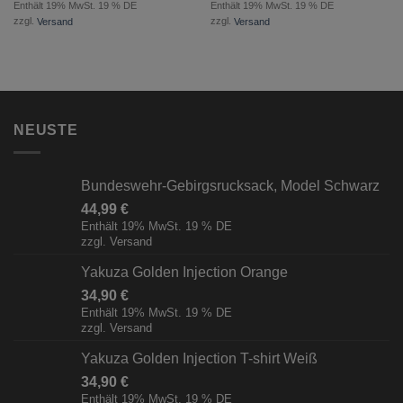
Enthält 19% MwSt. 19 % DE
Enthält 19% MwSt. 19 % DE
zzgl.
Versand
zzgl.
Versand
NEUSTE
Bundeswehr-Gebirgsrucksack, Model Schwarz
44,99
€
Enthält 19% MwSt. 19 % DE
zzgl.
Versand
Yakuza Golden Injection Orange
34,90
€
Enthält 19% MwSt. 19 % DE
zzgl.
Versand
Yakuza Golden Injection T-shirt Weiß
34,90
€
Enthält 19% MwSt. 19 % DE