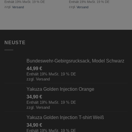
Enthält 19% MwSt. 19 % DE
Enthält 19% MwSt. 19 % DE
zzgl.
Versand
zzgl.
Versand
NEUSTE
Bundeswehr-Gebirgsrucksack, Model Schwarz
44,99
€
Enthält 19% MwSt. 19 % DE
zzgl.
Versand
Yakuza Golden Injection Orange
34,90
€
Enthält 19% MwSt. 19 % DE
zzgl.
Versand
Yakuza Golden Injection T-shirt Weiß
34,90
€
Enthält 19% MwSt. 19 % DE