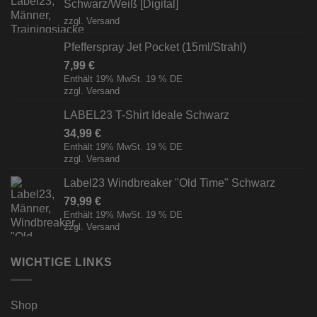
Schwarz/Weiß [Digital]
zzgl.
Versand
Pfefferspray Jet Pocket (15ml/Strahl)
7,99
€
Enthält 19% MwSt. 19 % DE
zzgl.
Versand
LABEL23 T-Shirt Ideale Schwarz
34,99
€
Enthält 19% MwSt. 19 % DE
zzgl.
Versand
Label23 Windbreaker "Old Time" Schwarz
79,99
€
Enthält 19% MwSt. 19 % DE
zzgl.
Versand
WICHTIGE LINKS
Shop