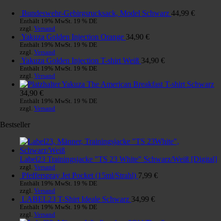
Bundeswehr-Gebirgsrucksack, Model Schwarz
44,99
€
Enthält 19% MwSt. 19 % DE
zzgl.
Versand
Yakuza Golden Injection Orange
34,90
€
Enthält 19% MwSt. 19 % DE
zzgl.
Versand
Yakuza Golden Injection T-shirt Weiß
34,90
€
Enthält 19% MwSt. 19 % DE
zzgl.
Versand
Yakuza The American Breakfast T-shirt Schwarz
34,90
€
Enthält 19% MwSt. 19 % DE
zzgl.
Versand
Bestseller
Label23 Trainingsjacke "TS 23 White" Schwarz/Weiß [Digital]
zzgl.
Versand
Pfefferspray Jet Pocket (15ml/Strahl)
7,99
€
Enthält 19% MwSt. 19 % DE
zzgl.
Versand
LABEL23 T-Shirt Ideale Schwarz
34,99
€
Enthält 19% MwSt. 19 % DE
zzgl.
Versand