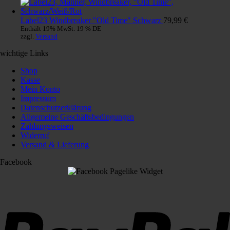
Label23 Windbreaker "Old Time" Schwarz
79,99
€
Enthält 19% MwSt. 19 % DE
zzgl.
Versand
wichtige Links
Shop
Kasse
Mein Konto
Impressum
Datenschutzerklärung
Allgemeine Geschäftsbedingungen
Zahlungsweisen
Widerruf
Versand & Lieferung
Facebook