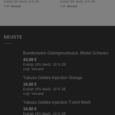
Enthält 19% MwSt. 19 % DE
Enthält 19% MwSt. 19 % DE
zzgl.
Versand
zzgl.
Versand
NEUSTE
Bundeswehr-Gebirgsrucksack, Model Schwarz
44,99
€
Enthält 19% MwSt. 19 % DE
zzgl.
Versand
Yakuza Golden Injection Orange
34,90
€
Enthält 19% MwSt. 19 % DE
zzgl.
Versand
Yakuza Golden Injection T-shirt Weiß
34,90
€
Enthält 19% MwSt. 19 % DE