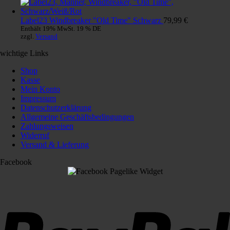
Label23 Windbreaker "Old Time" Schwarz
79,99
€
Enthält 19% MwSt. 19 % DE
zzgl.
Versand
wichtige Links
Shop
Kasse
Mein Konto
Impressum
Datenschutzerklärung
Allgemeine Geschäftsbedingungen
Zahlungsweisen
Widerruf
Versand & Lieferung
Facebook