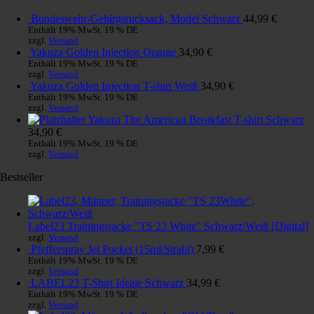
Bundeswehr-Gebirgsrucksack, Model Schwarz
44,99
€
Enthält 19% MwSt. 19 % DE
zzgl.
Versand
Yakuza Golden Injection Orange
34,90
€
Enthält 19% MwSt. 19 % DE
zzgl.
Versand
Yakuza Golden Injection T-shirt Weiß
34,90
€
Enthält 19% MwSt. 19 % DE
zzgl.
Versand
Yakuza The American Breakfast T-shirt Schwarz
34,90
€
Enthält 19% MwSt. 19 % DE
zzgl.
Versand
Bestseller
Label23 Trainingsjacke "TS 23 White" Schwarz/Weiß [Digital]
zzgl.
Versand
Pfefferspray Jet Pocket (15ml/Strahl)
7,99
€
Enthält 19% MwSt. 19 % DE
zzgl.
Versand
LABEL23 T-Shirt Ideale Schwarz
34,99
€
Enthält 19% MwSt. 19 % DE
zzgl.
Versand