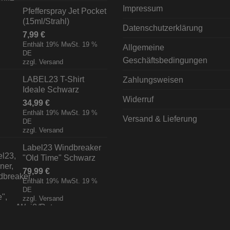
Impressum
Pfefferspray Jet Pocket
(15ml/Strahl)
Datenschutzerklärung
7,99
€
Enthält 19% MwSt. 19 %
Allgemeine
DE
Geschäftsbedingungen
zzgl.
Versand
LABEL23 T-Shirt
Zahlungsweisen
Ideale Schwarz
Widerruf
34,99
€
Enthält 19% MwSt. 19 %
Versand & Lieferung
DE
zzgl.
Versand
Label23 Windbreaker
"Old Time" Schwarz
79,99
€
Enthält 19% MwSt. 19 %
DE
zzgl.
Versand