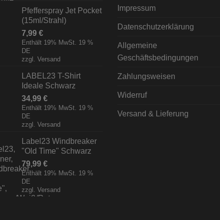
Impressum
Pfefferspray Jet Pocket
(15ml/Strahl)
Datenschutzerklärung
7,99
€
Enthält 19% MwSt. 19 %
Allgemeine
DE
Geschäftsbedingungen
zzgl.
Versand
LABEL23 T-Shirt
Zahlungsweisen
Ideale Schwarz
Widerruf
34,99
€
Enthält 19% MwSt. 19 %
Versand & Lieferung
DE
zzgl.
Versand
Label23 Windbreaker
"Old Time" Schwarz
79,99
€
Enthält 19% MwSt. 19 %
DE
zzgl.
Versand