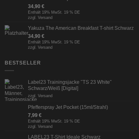
34,90
€
Enthält 19% MwSt. 19 % DE
zzgl.
Versand
Yakuza The American Breakfast T-shirt Schwarz
34,90
€
Enthält 19% MwSt. 19 % DE
zzgl.
Versand
BESTSELLER
Label23 Trainingsjacke "TS 23 White"
Schwarz/Weiß [Digital]
zzgl.
Versand
Pfefferspray Jet Pocket (15ml/Strahl)
7,99
€
Enthält 19% MwSt. 19 % DE
zzgl.
Versand
LABEL23 T-Shirt Ideale Schwarz