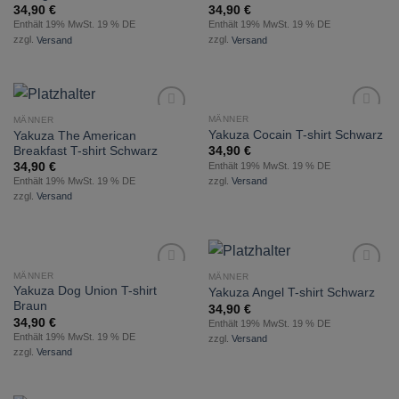
34,90
€
34,90
€
Enthält 19% MwSt. 19 % DE
Enthält 19% MwSt. 19 % DE
zzgl.
Versand
zzgl.
Versand
MÄNNER
MÄNNER
zur
zur
Yakuza Cocain T-shirt Schwarz
Yakuza The American
Wunschliste
Wunschliste
Breakfast T-shirt Schwarz
34,90
€
hinzufügen
hinzufügen
Enthält 19% MwSt. 19 % DE
34,90
€
zzgl.
Versand
Enthält 19% MwSt. 19 % DE
zzgl.
Versand
MÄNNER
MÄNNER
zur
zur
Yakuza Dog Union T-shirt
Yakuza Angel T-shirt Schwarz
Wunschliste
Wunschliste
Braun
34,90
€
hinzufügen
hinzufügen
34,90
€
Enthält 19% MwSt. 19 % DE
Enthält 19% MwSt. 19 % DE
zzgl.
Versand
zzgl.
Versand