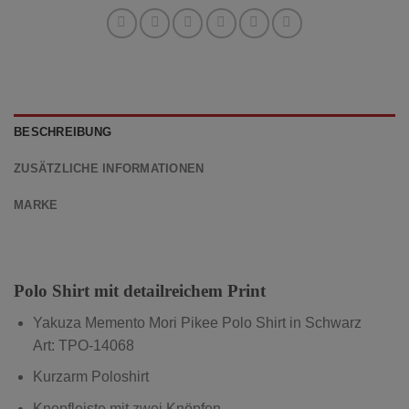
BESCHREIBUNG
ZUSÄTZLICHE INFORMATIONEN
MARKE
Polo Shirt mit detailreichem Print
Yakuza Memento Mori Pikee Polo Shirt in Schwarz
Art: TPO-14068
Kurzarm Poloshirt
Knopfleiste mit zwei Knöpfen