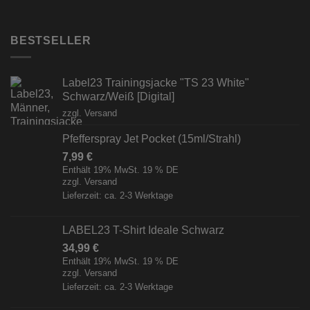
BESTSELLER
Label23 Trainingsjacke "TS 23 White"
Schwarz/Weiß [Digital]
zzgl.
Versand
Pfefferspray Jet Pocket (15ml/Strahl)
7,99
€
Enthält 19% MwSt. 19 % DE
zzgl.
Versand
Lieferzeit: ca. 2-3 Werktage
LABEL23 T-Shirt Ideale Schwarz
34,99
€
Enthält 19% MwSt. 19 % DE
zzgl.
Versand
Lieferzeit: ca. 2-3 Werktage