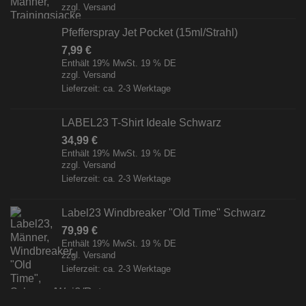
zzgl.
Versand
Pfefferspray Jet Pocket (15ml/Strahl)
7,99
€
Enthält 19% MwSt. 19 % DE
zzgl.
Versand
Lieferzeit: ca. 2-3 Werktage
LABEL23 T-Shirt Ideale Schwarz
34,99
€
Enthält 19% MwSt. 19 % DE
zzgl.
Versand
Lieferzeit: ca. 2-3 Werktage
Label23 Windbreaker "Old Time" Schwarz
79,99
€
Enthält 19% MwSt. 19 % DE
zzgl.
Versand
Lieferzeit: ca. 2-3 Werktage