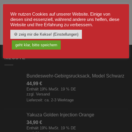
Wir nutzen Cookies auf unserer Website. Einige von
diesen sind essenziell, während andere uns helfen, diese
Website und Ihre Erfahrung zu verbessern.
🍪 zeig mir die Kekse! (Einstellungen)
geht klar, bitte speichern
NEUSTE
Bundeswehr-Gebirgsrucksack, Model Schwarz
44,99
€
Enthält 19% MwSt. 19 % DE
zzgl.
Versand
Lieferzeit: ca. 2-3 Werktage
Yakuza Golden Injection Orange
34,90
€
Enthält 19% MwSt. 19 % DE