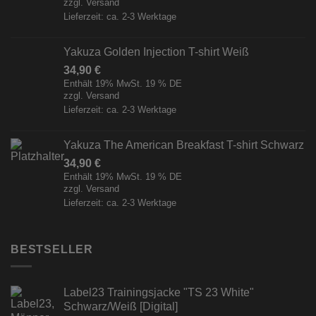
zzgl.
Versand
Lieferzeit: ca. 2-3 Werktage
Yakuza Golden Injection T-shirt Weiß
34,90
€
Enthält 19% MwSt. 19 % DE
zzgl.
Versand
Lieferzeit: ca. 2-3 Werktage
Yakuza The American Breakfast T-shirt Schwarz
34,90
€
Enthält 19% MwSt. 19 % DE
zzgl.
Versand
Lieferzeit: ca. 2-3 Werktage
BESTSELLER
Label23 Trainingsjacke "TS 23 White"
Schwarz/Weiß [Digital]