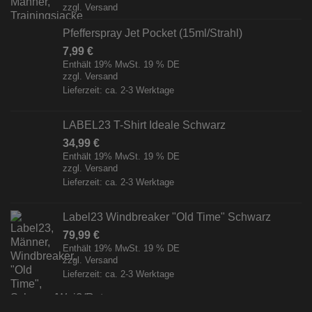
zzgl.
Versand
Pfefferspray Jet Pocket (15ml/Strahl)
7,99
€
Enthält 19% MwSt. 19 % DE
zzgl.
Versand
Lieferzeit: ca. 2-3 Werktage
LABEL23 T-Shirt Ideale Schwarz
34,99
€
Enthält 19% MwSt. 19 % DE
zzgl.
Versand
Lieferzeit: ca. 2-3 Werktage
Label23 Windbreaker "Old Time" Schwarz
79,99
€
Enthält 19% MwSt. 19 % DE
zzgl.
Versand
Lieferzeit: ca. 2-3 Werktage