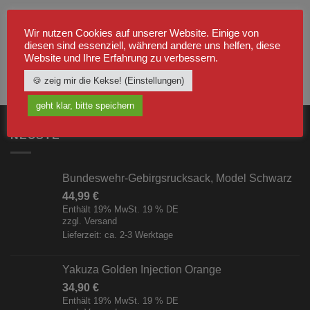
Wir nutzen Cookies auf unserer Website. Einige von
diesen sind essenziell, während andere uns helfen, diese
Website und Ihre Erfahrung zu verbessern.
🍪 zeig mir die Kekse! (Einstellungen)
geht klar, bitte speichern
NEUSTE
Bundeswehr-Gebirgsrucksack, Model Schwarz
44,99
€
Enthält 19% MwSt. 19 % DE
zzgl.
Versand
Lieferzeit: ca. 2-3 Werktage
Yakuza Golden Injection Orange
34,90
€
Enthält 19% MwSt. 19 % DE