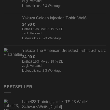
zzgl.
Versand
Lieferzeit: ca. 2-3 Werktage
Yakuza Golden Injection T-shirt Weiß
34,90
€
Enthält 19% MwSt. 19 % DE
zzgl.
Versand
Lieferzeit: ca. 2-3 Werktage
Yakuza The American Breakfast T-shirt Schwarz
34,90
€
Enthält 19% MwSt. 19 % DE
zzgl.
Versand
Lieferzeit: ca. 2-3 Werktage
BESTSELLER
Label23 Trainingsjacke "TS 23 White"
Schwarz/Weiß [Digital]