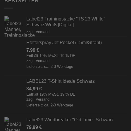
BESTSELLER
Label23 Trainingsjacke "TS 23 White"
Schwarz/Weiß [Digital]
zzgl.
Versand
Pfefferspray Jet Pocket (15ml/Strahl)
7,99
€
Enthält 19% MwSt. 19 % DE
zzgl.
Versand
Lieferzeit: ca. 2-3 Werktage
LABEL23 T-Shirt Ideale Schwarz
34,99
€
Enthält 19% MwSt. 19 % DE
zzgl.
Versand
Lieferzeit: ca. 2-3 Werktage
Label23 Windbreaker "Old Time" Schwarz
79,99
€