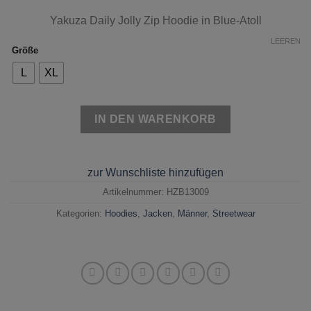
Yakuza Daily Jolly Zip Hoodie in Blue-Atoll
LEEREN
Größe
L
XL
IN DEN WARENKORB
zur Wunschliste hinzufügen
Artikelnummer:
HZB13009
Kategorien:
Hoodies
,
Jacken
,
Männer
,
Streetwear