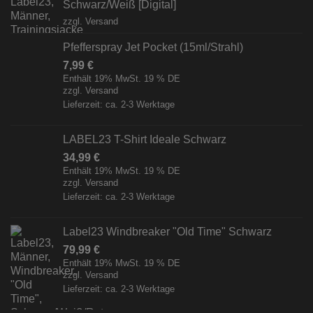
Schwarz/Weiß [Digital]
zzgl.
Versand
Pfefferspray Jet Pocket (15ml/Strahl)
7,99
€
Enthält 19% MwSt. 19 % DE
zzgl.
Versand
Lieferzeit: ca. 2-3 Werktage
LABEL23 T-Shirt Ideale Schwarz
34,99
€
Enthält 19% MwSt. 19 % DE
zzgl.
Versand
Lieferzeit: ca. 2-3 Werktage
Label23 Windbreaker "Old Time" Schwarz
79,99
€
Enthält 19% MwSt. 19 % DE
zzgl.
Versand
Lieferzeit: ca. 2-3 Werktage