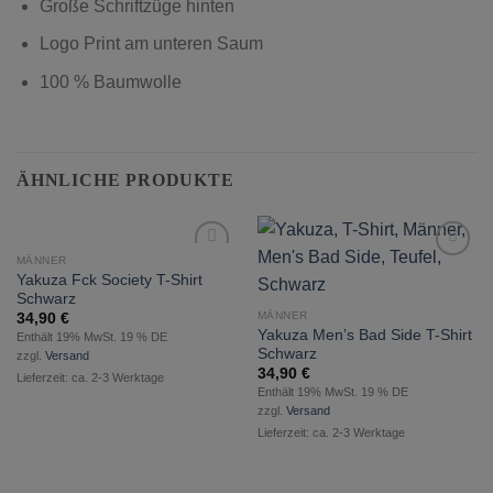
Große Schriftzüge hinten
Logo Print am unteren Saum
100 % Baumwolle
ÄHNLICHE PRODUKTE
MÄNNER
zur
zur
Yakuza Fck Society T-Shirt
Wunschliste
Wunschliste
Schwarz
hinzufügen
hinzufügen
MÄNNER
34,90
€
Yakuza Men’s Bad Side T-Shirt
Enthält 19% MwSt. 19 % DE
Schwarz
zzgl.
Versand
34,90
€
Lieferzeit: ca. 2-3 Werktage
Enthält 19% MwSt. 19 % DE
zzgl.
Versand
Lieferzeit: ca. 2-3 Werktage