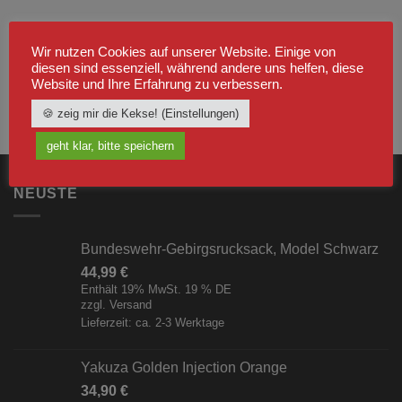
Wir nutzen Cookies auf unserer Website. Einige von
diesen sind essenziell, während andere uns helfen, diese
Website und Ihre Erfahrung zu verbessern.
🍪 zeig mir die Kekse! (Einstellungen)
geht klar, bitte speichern
NEUSTE
Bundeswehr-Gebirgsrucksack, Model Schwarz
44,99
€
Enthält 19% MwSt. 19 % DE
zzgl.
Versand
Lieferzeit: ca. 2-3 Werktage
Yakuza Golden Injection Orange
34,90
€