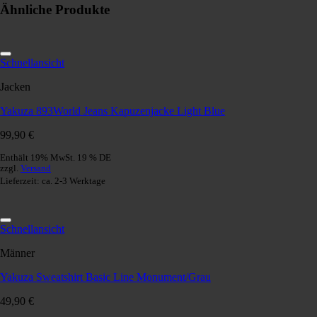
Ähnliche Produkte
Schnellansicht
Jacken
Yakuza 893World Jeans Kapuzenjacke Light Blue
99,90
€
Enthält 19% MwSt. 19 % DE
zzgl.
Versand
Lieferzeit: ca. 2-3 Werktage
Schnellansicht
Männer
Yakuza Sweatshirt Basic Line Monument/Grau
49,90
€