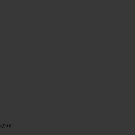
4,90
€