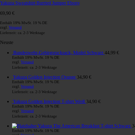
Yakuza Sweatshirt Burried Jumper Ebony
69,90
€
Enthält 19% MwSt. 19 % DE
zzgl.
Versand
Lieferzeit: ca. 2-3 Werktage
Neuste
Bundeswehr-Gebirgsrucksack, Model Schwarz
44,99
€
Enthält 19% MwSt. 19 % DE
zzgl.
Versand
Lieferzeit: ca. 2-3 Werktage
Yakuza Golden Injection Orange
34,90
€
Enthält 19% MwSt. 19 % DE
zzgl.
Versand
Lieferzeit: ca. 2-3 Werktage
Yakuza Golden Injection T-shirt Weiß
34,90
€
Enthält 19% MwSt. 19 % DE
zzgl.
Versand
Lieferzeit: ca. 2-3 Werktage
Yakuza The American Breakfast T-shirt Schwarz
3
Enthält 19% MwSt. 19 % DE