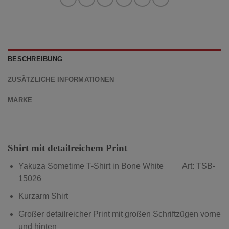
BESCHREIBUNG
ZUSÄTZLICHE INFORMATIONEN
MARKE
Shirt mit detailreichem Print
Yakuza Sometime
T-Shirt in Bone White Art: TSB-
15026
Kurzarm Shirt
Großer detailreicher Print mit großen Schriftzügen vorne
und hinten