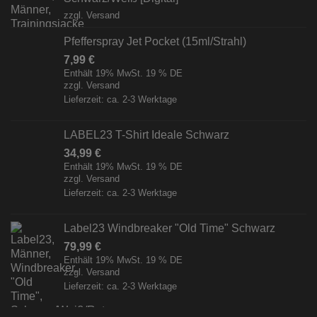
zzgl.
Versand
Pfefferspray Jet Pocket (15ml/Strahl)
7,99
€
Enthält 19% MwSt. 19 % DE
zzgl.
Versand
Lieferzeit: ca. 2-3 Werktage
LABEL23 T-Shirt Ideale Schwarz
34,99
€
Enthält 19% MwSt. 19 % DE
zzgl.
Versand
Lieferzeit: ca. 2-3 Werktage
Label23 Windbreaker "Old Time" Schwarz
79,99
€
Enthält 19% MwSt. 19 % DE
zzgl.
Versand
Lieferzeit: ca. 2-3 Werktage