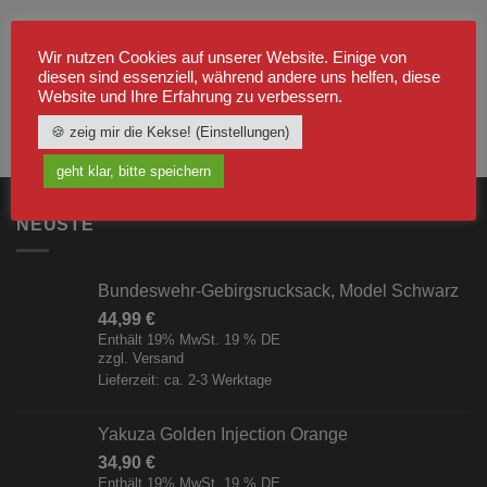
Wir nutzen Cookies auf unserer Website. Einige von
diesen sind essenziell, während andere uns helfen, diese
Website und Ihre Erfahrung zu verbessern.
🍪 zeig mir die Kekse! (Einstellungen)
geht klar, bitte speichern
NEUSTE
Bundeswehr-Gebirgsrucksack, Model Schwarz
44,99
€
Enthält 19% MwSt. 19 % DE
zzgl.
Versand
Lieferzeit: ca. 2-3 Werktage
Yakuza Golden Injection Orange
34,90
€
Enthält 19% MwSt. 19 % DE