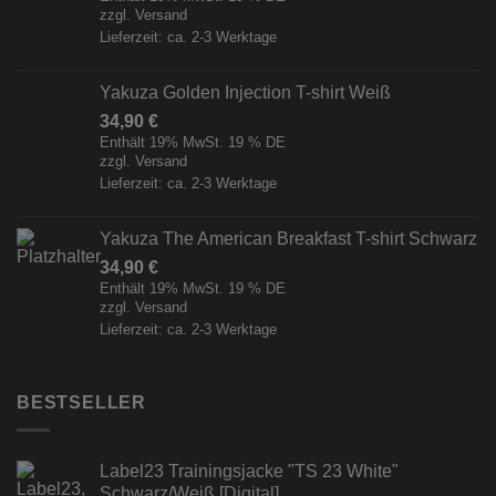
zzgl.
Versand
Lieferzeit: ca. 2-3 Werktage
Yakuza Golden Injection T-shirt Weiß
34,90
€
Enthält 19% MwSt. 19 % DE
zzgl.
Versand
Lieferzeit: ca. 2-3 Werktage
Yakuza The American Breakfast T-shirt Schwarz
34,90
€
Enthält 19% MwSt. 19 % DE
zzgl.
Versand
Lieferzeit: ca. 2-3 Werktage
BESTSELLER
Label23 Trainingsjacke "TS 23 White"
Schwarz/Weiß [Digital]