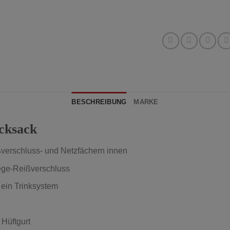
BESCHREIBUNG
MARKE
cksack
verschluss- und Netzfächern innen
ege-Reißverschluss
r ein Trinksystem
 Hüftgurt