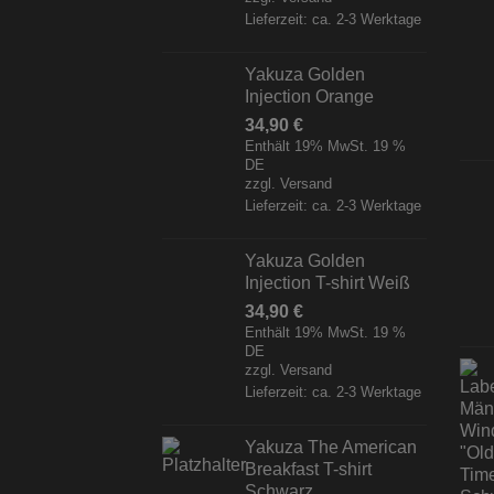
Lieferzeit: ca. 2-3 Werktage
Yakuza Golden
Injection Orange
34,90
€
Enthält 19% MwSt. 19 %
DE
zzgl.
Versand
Lieferzeit: ca. 2-3 Werktage
Yakuza Golden
Injection T-shirt Weiß
34,90
€
Enthält 19% MwSt. 19 %
DE
zzgl.
Versand
Lieferzeit: ca. 2-3 Werktage
Yakuza The American
Breakfast T-shirt
Schwarz