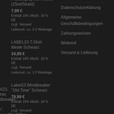
(15ml/Strahl)
Datenschutzerklärung
7,99
€
Enthält 19% MwSt. 19 %
Allgemeine
DE
Geschäftsbedingungen
zzgl.
Versand
Lieferzeit: ca. 2-3 Werktage
Zahlungsweisen
LABEL23 T-Shirt
Widerruf
Ideale Schwarz
Versand & Lieferung
34,99
€
Enthält 19% MwSt. 19 %
DE
zzgl.
Versand
Lieferzeit: ca. 2-3 Werktage
Label23 Windbreaker
"Old Time" Schwarz
79,99
€
Enthält 19% MwSt. 19 %
DE
zzgl.
Versand