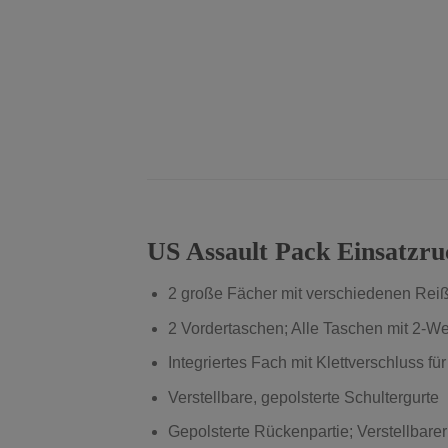
US Assault Pack Einsatzru
2 große Fächer mit verschiedenen Reiß
2 Vordertaschen; Alle Taschen mit 2-W
Integriertes Fach mit Klettverschluss fü
Verstellbare, gepolsterte Schultergurte
Gepolsterte Rückenpartie; Verstellbarer