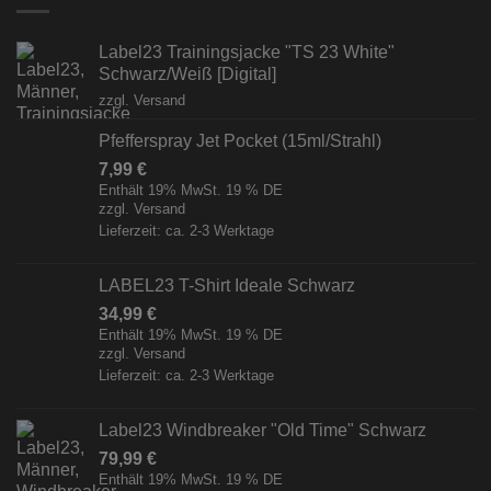
Label23 Trainingsjacke "TS 23 White"
Schwarz/Weiß [Digital]
zzgl.
Versand
Pfefferspray Jet Pocket (15ml/Strahl)
7,99
€
Enthält 19% MwSt. 19 % DE
zzgl.
Versand
Lieferzeit: ca. 2-3 Werktage
LABEL23 T-Shirt Ideale Schwarz
34,99
€
Enthält 19% MwSt. 19 % DE
zzgl.
Versand
Lieferzeit: ca. 2-3 Werktage
Label23 Windbreaker "Old Time" Schwarz
79,99
€
Enthält 19% MwSt. 19 % DE