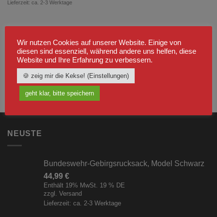
Lieferzeit: ca. 2-3 Werktage
Wir nutzen Cookies auf unserer Website. Einige von
diesen sind essenziell, während andere uns helfen, diese
Website und Ihre Erfahrung zu verbessern.
🍪 zeig mir die Kekse! (Einstellungen)
geht klar, bitte speichern
NEUSTE
Bundeswehr-Gebirgsrucksack, Model Schwarz
44,99
€
Enthält 19% MwSt. 19 % DE
zzgl.
Versand
Lieferzeit: ca. 2-3 Werktage